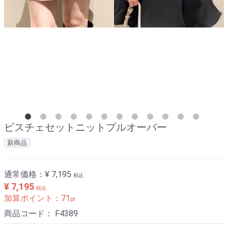
ビスチェセットニットプルオーバー
新商品
通常価格：
¥ 7,195
税込
¥ 7,195
税込
加算ポイント：
71
pt
商品コード：
F4389