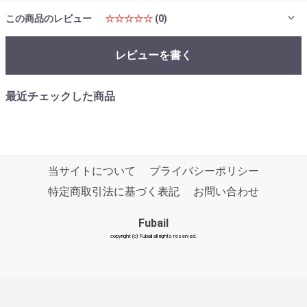
この商品のレビュー
☆☆☆☆☆
(0)
レビューを書く
最近チェックした商品
当サイトについて
プライバシーポリシー
特定商取引法に基づく表記
お問い合わせ
Fubail
copyright (c) Fubail all rights reserved.