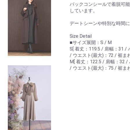
バックコンシールで着脱可能
しています。
デートシーンや特別な時間に
Size Detail
■サイズ展開：S / M
S[ 着丈：119.5 / 肩幅：31
/ ウエスト(最大)：72 / 裾まわり
M[ 着丈：122.5 / 肩幅：32
/ ウエスト(最大)：75 / 裾まわり