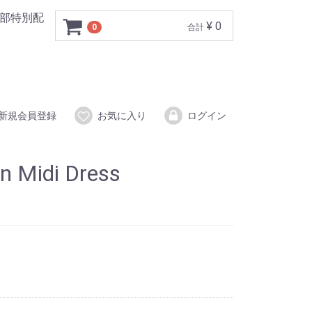
一部特別配
¥ 0
0
合計
新規会員登録
お気に入り
ログイン
n Midi Dress