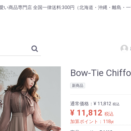
掲載の可愛い商品専門店 全国一律送料:300円（北海道・沖縄・離島・
Bow-Tie Chiffo
新商品
通常価格：
¥ 11,812
税込
¥ 11,812
税込
加算ポイント：
118
pt