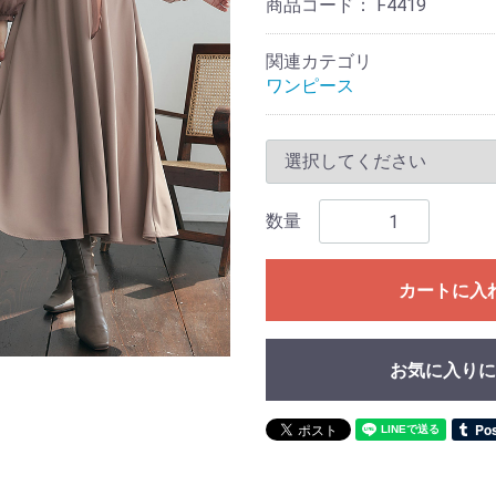
商品コード：
F4419
関連カテゴリ
ワンピース
数量
カートに入
お気に入りに