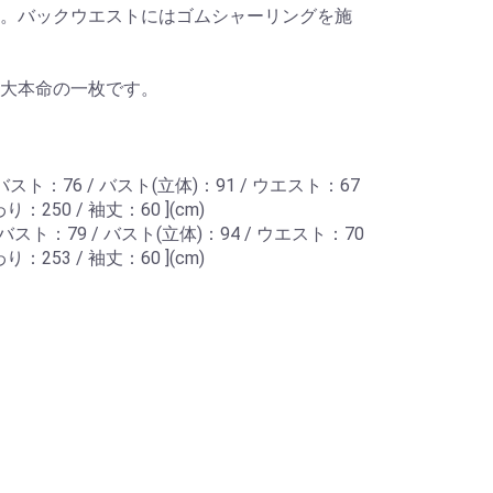
。バックウエストにはゴムシャーリングを施
大本命の一枚です。
 / バスト：76 / バスト(立体)：91 / ウエスト：67
：250 / 袖丈：60 ](cm)
 / バスト：79 / バスト(立体)：94 / ウエスト：70
：253 / 袖丈：60 ](cm)