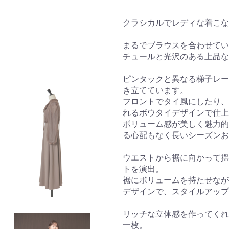
クラシカルでレディな着こな
まるでブラウスを合わせてい
チュールと光沢のある上品な
ピンタックと異なる梯子レー
き立てています。
フロントでタイ風にしたり、
れるボウタイデザインで仕上
ボリューム感が美しく魅力的
る心配もなく長いシーズンお
ウエストから裾に向かって揺
トを演出。
裾にボリュームを持たせなが
デザインで、スタイルアップ
リッチな立体感を作ってくれ
一枚。