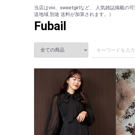
当店はvivi、sweetgirlなど、 人気雑誌
送地域 別途 送料が加算されます。）
Fubail